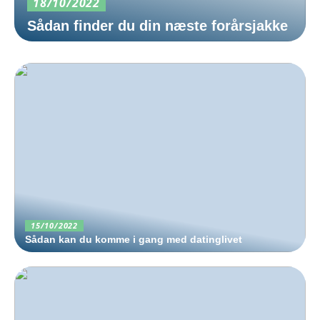
18/10/2022
Sådan finder du din næste forårsjakke
15/10/2022
Sådan kan du komme i gang med datinglivet