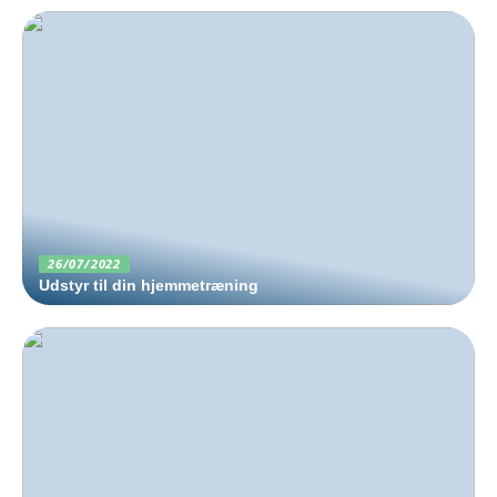
26/07/2022
Udstyr til din hjemmetræning