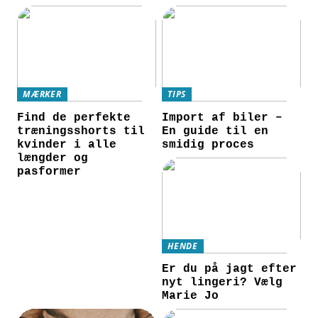
MÆRKER
TIPS
Find de perfekte
Import af biler –
træningsshorts til
En guide til en
kvinder i alle
smidig proces
længder og
pasformer
HENDE
Er du på jagt efter
nyt lingeri? Vælg
Marie Jo