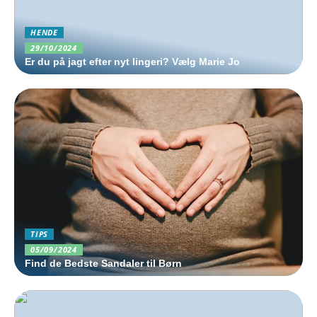
HENDE
29/10/2024
Er du på jagt efter nyt lingeri? Vælg Marie Jo
TIPS
05/09/2024
Find de Bedste Sandaler til Børn