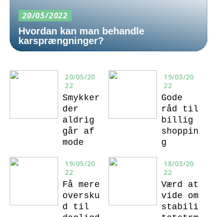
20/05/2022
Hvordan kan man behandle
karsprængninger?
20/05/20
19/03/20
22
22
Smykker
Gode
der
råd til
aldrig
billig
går af
shoppin
mode
g
19/05/20
18/03/20
22
22
Få mere
Værd at
oversku
vide om
d til
stabili