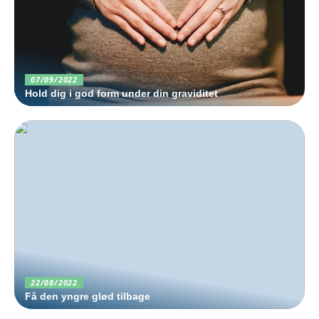
07/09/2022
Hold dig i god form under din graviditet
22/08/2022
Få den yngre glød tilbage