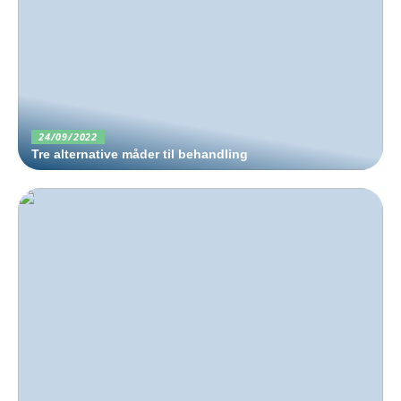
24/09/2022
Tre alternative måder til behandling