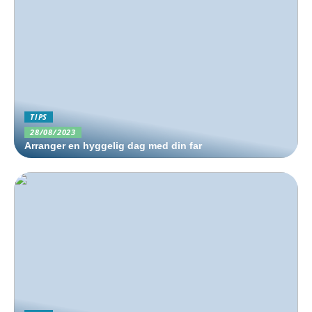
TIPS
28/08/2023
Arranger en hyggelig dag med din far