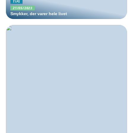
TIPS
21/05/2023
Smykker, der varer hele livet