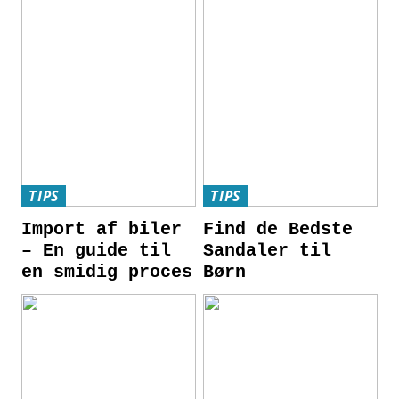
TIPS
TIPS
Import af biler
Find de Bedste
– En guide til
Sandaler til
en smidig proces
Børn