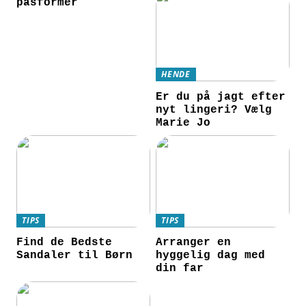
pasformer
HENDE
Er du på jagt efter
nyt lingeri? Vælg
Marie Jo
TIPS
TIPS
Find de Bedste
Arranger en
Sandaler til Børn
hyggelig dag med
din far