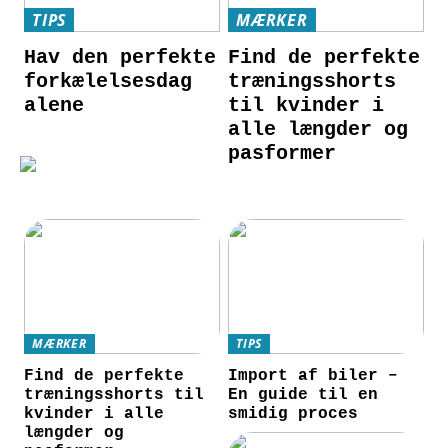
TIPS
MÆRKER
Hav den perfekte
Find de perfekte
forkælelsesdag
træningsshorts
alene
til kvinder i
alle længder og
pasformer
MÆRKER
TIPS
Find de perfekte
Import af biler –
træningsshorts til
En guide til en
kvinder i alle
smidig proces
længder og