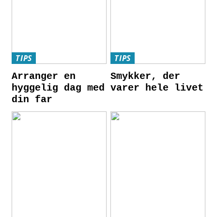
TIPS
TIPS
Arranger en
Smykker, der
hyggelig dag med
varer hele livet
din far