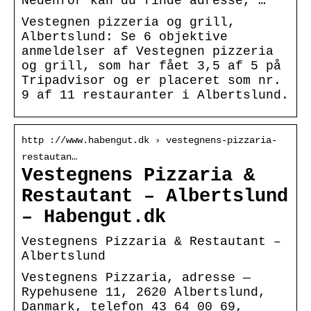
Nedenfor kan du finde adresse, …
Vestegnen pizzeria og grill,
Albertslund: Se 6 objektive
anmeldelser af Vestegnen pizzeria
og grill, som har fået 3,5 af 5 på
Tripadvisor og er placeret som nr.
9 af 11 restauranter i Albertslund.
http ://www.habengut.dk › vestegnens-pizzaria-
restautan…
Vestegnens Pizzaria &
Restautant – Albertslund
– Habengut.dk
Vestegnens Pizzaria & Restautant –
Albertslund
Vestegnens Pizzaria, adresse —
Rypehusene 11, 2620 Albertslund,
Danmark, telefon 43 64 00 69,