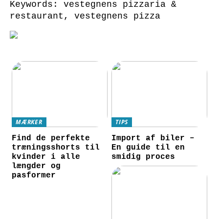
Keywords: vestegnens pizzaria &
restaurant, vestegnens pizza
MÆRKER
TIPS
Find de perfekte
Import af biler –
træningsshorts til
En guide til en
kvinder i alle
smidig proces
længder og
pasformer