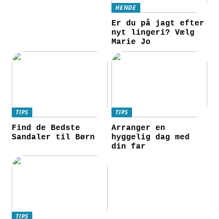
HENDE
Er du på jagt efter
nyt lingeri? Vælg
Marie Jo
TIPS
TIPS
Find de Bedste
Arranger en
Sandaler til Børn
hyggelig dag med
din far
TIPS