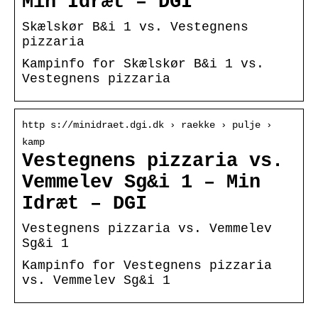
Min Idræt – DGI
Skælskør B&i 1 vs. Vestegnens
pizzaria
Kampinfo for Skælskør B&i 1 vs.
Vestegnens pizzaria
http s://minidraet.dgi.dk › raekke › pulje ›
kamp
Vestegnens pizzaria vs.
Vemmelev Sg&i 1 – Min
Idræt – DGI
Vestegnens pizzaria vs. Vemmelev
Sg&i 1
Kampinfo for Vestegnens pizzaria
vs. Vemmelev Sg&i 1