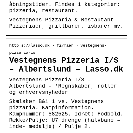
åbningstider. Findes i kategorier:
pizzeria, restaurant.
Vestegnens Pizzaria & Restautant
Pizzeriaer, grillbarer, isbarer mv.
http s://lasso.dk › firmaer › vestegnens-
pizzeria-is
Vestegnens Pizzeria I/S
– Albertslund – Lasso.dk
Vestegnens Pizzeria I/S –
Albertslund – ‘Regnskaber, roller
og erhvervsnyheder
Skælskør B&i 1 vs. Vestegnens
pizzaria. Kampinformation.
Kampnummer: 582525. Idræt: Fodbold.
Række/Pulje: U7 drenge (halvbane –
inde- medalje) / Pulje 2.