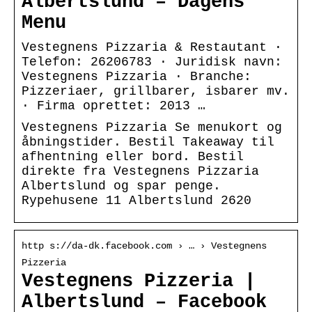
Albertslund – Dagens
Menu
Vestegnens Pizzaria & Restautant ·
Telefon: 26206783 · Juridisk navn:
Vestegnens Pizzaria · Branche:
Pizzeriaer, grillbarer, isbarer mv.
· Firma oprettet: 2013 …
Vestegnens Pizzaria Se menukort og
åbningstider. Bestil Takeaway til
afhentning eller bord. Bestil
direkte fra Vestegnens Pizzaria
Albertslund og spar penge.
Rypehusene 11 Albertslund 2620
http s://da-dk.facebook.com › … › Vestegnens
Pizzeria
Vestegnens Pizzeria |
Albertslund – Facebook