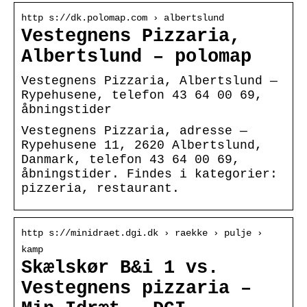
http s://dk.polomap.com › albertslund
Vestegnens Pizzaria,
Albertslund – polomap
Vestegnens Pizzaria, Albertslund —
Rypehusene, telefon 43 64 00 69,
åbningstider
Vestegnens Pizzaria, adresse —
Rypehusene 11, 2620 Albertslund,
Danmark, telefon 43 64 00 69,
åbningstider. Findes i kategorier:
pizzeria, restaurant.
http s://minidraet.dgi.dk › raekke › pulje ›
kamp
Skælskør B&i 1 vs.
Vestegnens pizzaria –