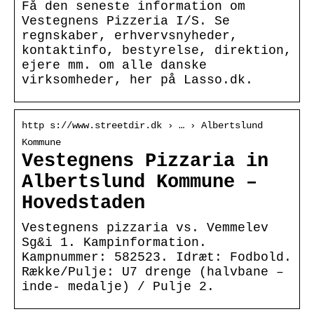
Få den seneste information om
Vestegnens Pizzeria I/S. Se
regnskaber, erhvervsnyheder,
kontaktinfo, bestyrelse, direktion,
ejere mm. om alle danske
virksomheder, her på Lasso.dk.
http s://www.streetdir.dk › … › Albertslund
Kommune
Vestegnens Pizzaria in
Albertslund Kommune –
Hovedstaden
Vestegnens pizzaria vs. Vemmelev
Sg&i 1. Kampinformation.
Kampnummer: 582523. Idræt: Fodbold.
Række/Pulje: U7 drenge (halvbane –
inde- medalje) / Pulje 2.